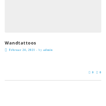
Wandtattoos
Februar 24, 2021
-
by
admin
0
0