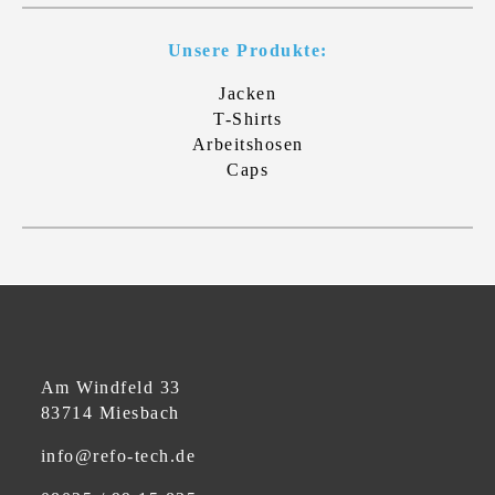
Unsere Produkte:
Jacken
T-Shirts
Arbeitshosen
Caps
Am Windfeld 33
83714 Miesbach
info@refo-tech.de