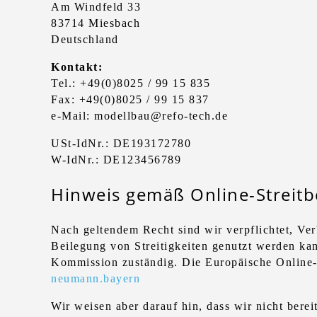
Am Windfeld 33
83714 Miesbach
Deutschland
Kontakt:
Tel.: +49(0)8025 / 99 15 835
Fax: +49(0)8025 / 99 15 837
e-Mail: modellbau@refo-tech.de
USt-IdNr.: DE193172780
W-IdNr.: DE123456789
Hinweis gemäß Online-Streit
Nach geltendem Recht sind wir verpflichtet, Ver
Beilegung von Streitigkeiten genutzt werden kan
Kommission zuständig. Die Europäische Online-St
neumann.bayern
Wir weisen aber darauf hin, dass wir nicht bere