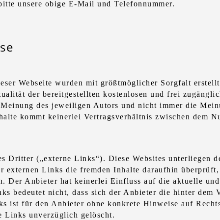
bitte unsere obige E-Mail und Telefonnummer.
ise
ieser Webseite wurden mit größtmöglicher Sorgfalt erstell
ualität der bereitgestellten kostenlosen und frei zugängli
Meinung des jeweiligen Autors und nicht immer die Meinu
halte kommt keinerlei Vertragsverhältnis zwischen dem Nu
 Dritter („externe Links“). Diese Websites unterliegen d
r externen Links die fremden Inhalte daraufhin überprüft
. Der Anbieter hat keinerlei Einfluss auf die aktuelle und
ks bedeutet nicht, dass sich der Anbieter die hinter dem 
ks ist für den Anbieter ohne konkrete Hinweise auf Recht
e Links unverzüglich gelöscht.