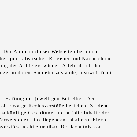
t. Der Anbieter dieser Webseite übernimmt
chen journalistischen Ratgeber und Nachrichten.
ng des Anbieters wieder. Allein durch den
tzer und dem Anbieter zustande, insoweit fehlt
er Haftung der jeweiligen Betreiber. Der
, ob etwaige Rechtsverstöße bestehen. Zu dem
 zukünftige Gestaltung und auf die Inhalte der
Verweis oder Link liegenden Inhalte zu Eigen
sverstöße nicht zumutbar. Bei Kenntnis von