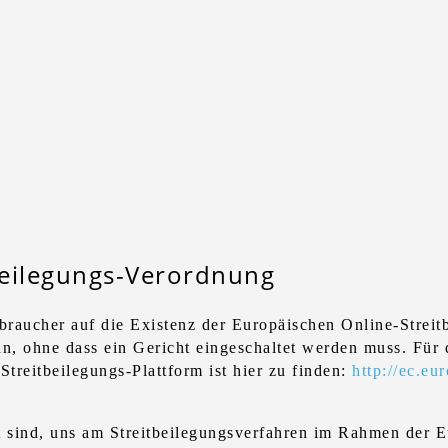
beilegungs-Verordnung
braucher auf die Existenz der Europäischen Online-Streitb
n, ohne dass ein Gericht eingeschaltet werden muss. Für d
reitbeilegungs-Plattform ist hier zu finden:
http://ec.eu
it sind, uns am Streitbeilegungsverfahren im Rahmen der 