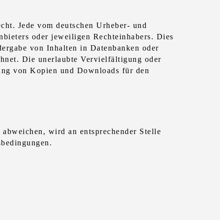
recht. Jede vom deutschen Urheber- und
nbieters oder jeweiligen Rechteinhabers. Dies
edergabe von Inhalten in Datenbanken oder
hnet. Die unerlaubte Vervielfältigung oder
ellung von Kopien und Downloads für den
abweichen, wird an entsprechender Stelle
gsbedingungen.