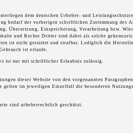
e unterliegen dem deutschen Urheber- und Leistungsschutz
ung bedarf der vorherigen schriftlichen Zustimmung des A
itung, Übersetzung, Einspeicherung, Verarbeitung bzw. Wi
alte und Rechte Dritter sind dabei als solche gekennzeic
ten ist nicht gestattet und strafbar. Lediglich die Herst
Gebrauch ist erlaubt.
 ist nur mit schriftlicher Erlaubnis zulässig.
zungen dieser Website von den vorgenannten Paragraphen 
le gelten im jeweiligen Einzelfall die besonderen Nutzun
ite sind urheberrechtlich geschützt.