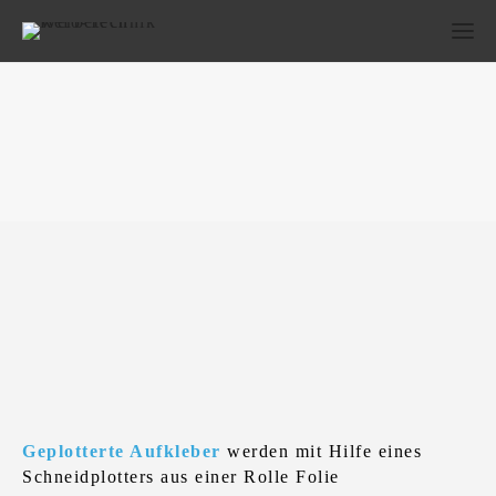
Plott- und Digitaldruck
Geplotterte Aufkleber
werden mit Hilfe eines
Schneidplotters aus einer Rolle Folie