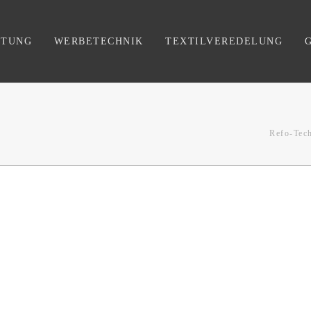
FTUNG
WERBETECHNIK
TEXTILVEREDELUNG
Refo-Tec