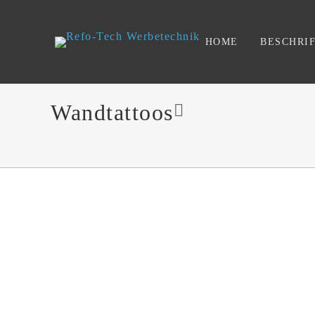
HOME
BESCHRI
Wandtattoos