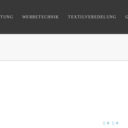
FTUNG
WERBETECHNIK
TEXTILVEREDELUNG
0
0