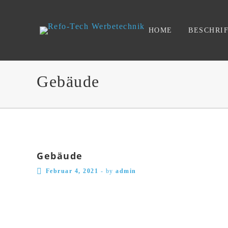
HOME
BESCHRI
Gebäude
Gebäude
Februar 4, 2021
-
by
admin