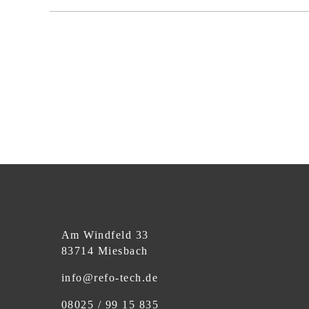
Am Windfeld 33
83714 Miesbach
info@refo-tech.de
08025 / 99 15 835