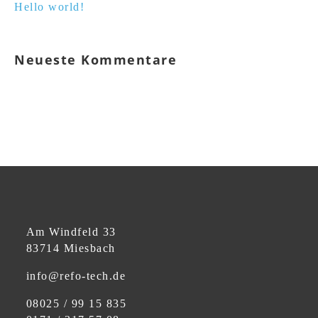
Hello world!
Neueste Kommentare
Am Windfeld 33
83714 Miesbach
info@refo-tech.de
08025 / 99 15 835