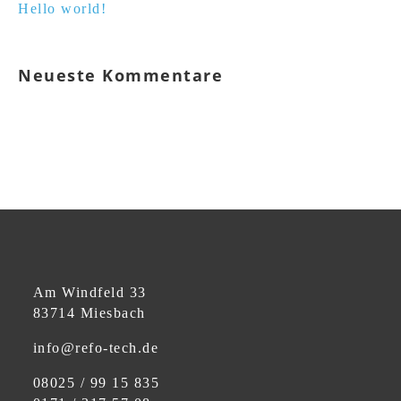
Hello world!
Neueste Kommentare
Am Windfeld 33
83714 Miesbach
info@refo-tech.de
08025 / 99 15 835